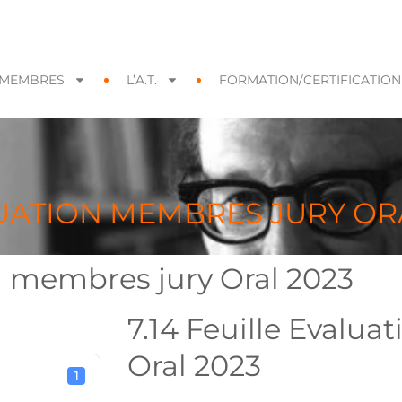
MEMBRES
L’A.T.
FORMATION/CERTIFICATION
LUATION MEMBRES JURY OR
on membres jury Oral 2023
7.14 Feuille Evalu
Oral 2023
1