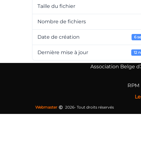
Taille du fichier
Nombre de fichiers
Date de création
6 s
Dernière mise à jour
12 
Association Belge d
RPM :
Le
Webmaster
2026- Tout droits réservés