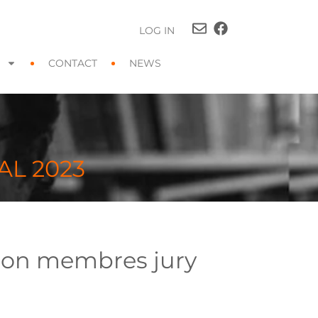
LOG IN
CONTACT
NEWS
AL 2023
ation membres jury