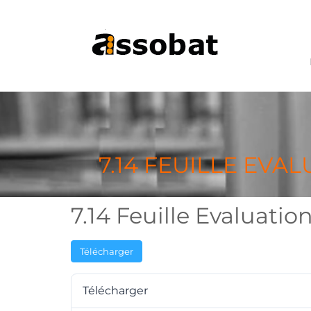
7.14 FEUILLE EVA
7.14 Feuille Evaluati
Télécharger
Télécharger