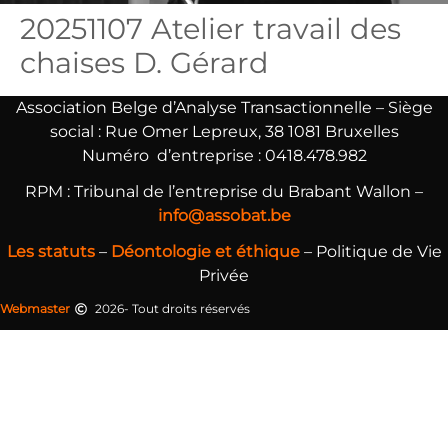
20251107 Atelier travail des
chaises D. Gérard
Association Belge d’Analyse Transactionnelle –
Siège
social : Rue Omer Lepreux, 38 1081 Bruxelles
Numéro d’entreprise : 0418.478.982
RPM : Tribunal de l’entreprise du Brabant Wallon –
info@assobat.be
Les statuts
–
Déontologie et éthique
– Politique de Vie
Privée
Webmaster
2026- Tout droits réservés