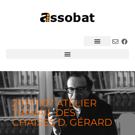
20251107 ATELIER
TRAVAIL DES
CHAISES D. GÉRARD