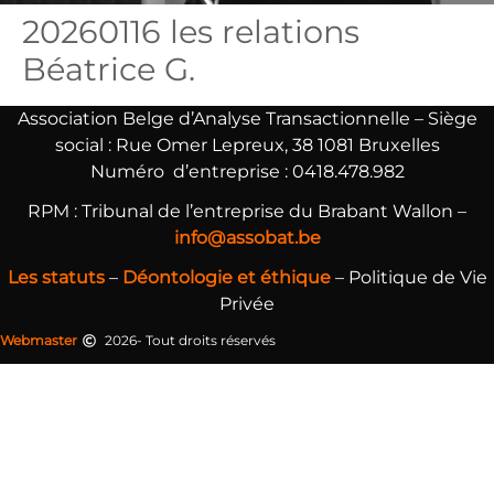
20260116 les relations
Béatrice G.
Association Belge d’Analyse Transactionnelle –
Siège
social : Rue Omer Lepreux, 38 1081 Bruxelles
Numéro d’entreprise : 0418.478.982
RPM : Tribunal de l’entreprise du Brabant Wallon –
info@assobat.be
Les statuts
–
Déontologie et éthique
– Politique de Vie
Privée
Webmaster
2026- Tout droits réservés