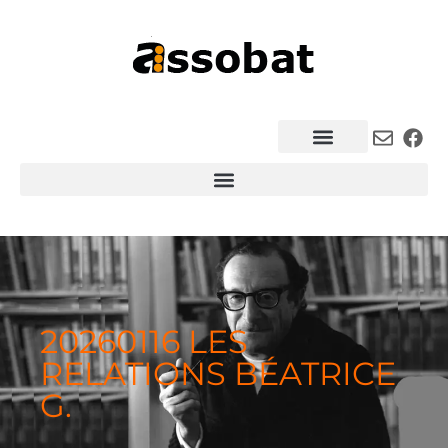
20260116 LES
RELATIONS BÉATRICE
G.